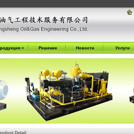
родукция
»
Решение
Новости
Услуги
roduct Detail