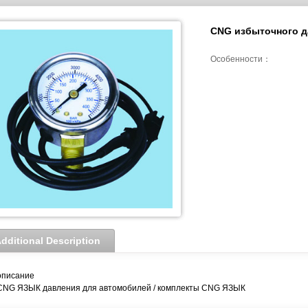
CNG избыточного д
Особенности：
dditional Description
описание
CNG ЯЗЫК давления для автомобилей / комплекты CNG ЯЗЫК