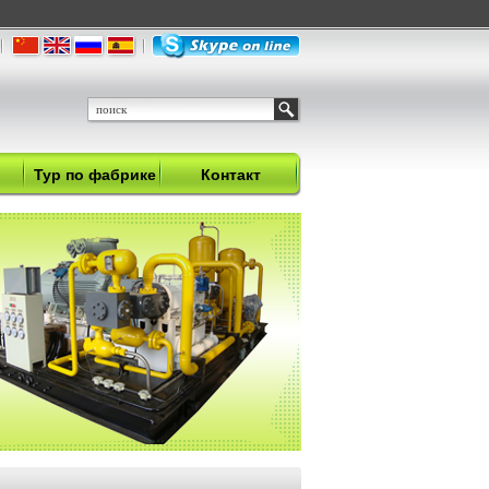
Тур по фабрике
Контакт