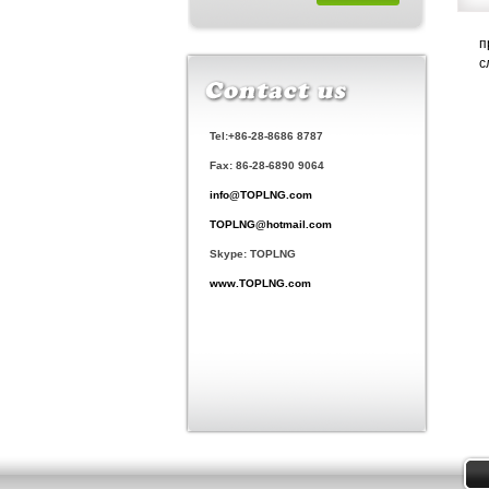
п
с
Tel:+86-28-8686 8787
Fax: 86-28-6890 9064
info@TOPLNG.com
TOPLNG@hotmail.com
Skype: TOPLNG
www.TOPLNG.com