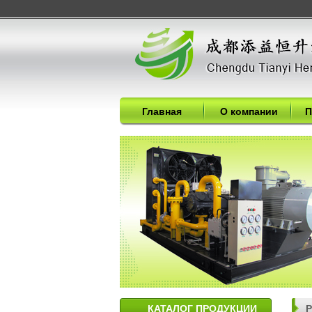
Главная
О компании
П
КАТАЛОГ ПРОДУКЦИИ
P