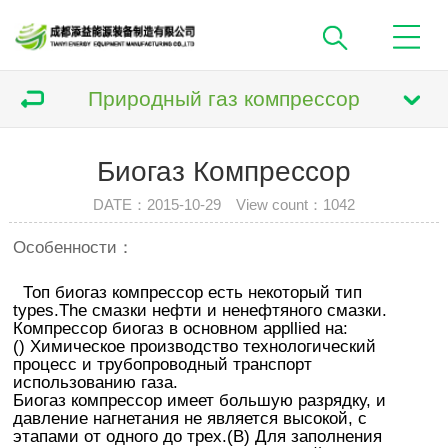
Природный газ компрессор
Биогаз Компрессор
DATE：2015-10-29 View count：
1042
Особенности：
Топ биогаз компрессор есть некоторый тип
types.The смазки нефти и ненефтяного смазки.
Компрессор биогаз в основном appllied на:
() Химическое производство технологический
процесс и трубопроводный транспорт
использованию газа.
Биогаз компрессор имеет большую разрядку, и
давление нагнетания не является высокой, с
этапами от одного до трех.(B) Для заполнения