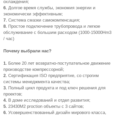
охлаждения;
6.
Долгое время
службы
, экономия энергии
и
экономически эффективным
;
7.
Система смазки
самокомпенсация
;
8.
Простое подключение
трубопровода и
легкое
обслуживание
с большим
расходом
(
1000-15000Hm3
/
час)
Почему выбрали нас?
1.
Более 20
лет
возвратно-поступательное движение
производстве
компрессорной
;
2.
Сертификация ISO
предприятие
,
со строгим
системы менеджмента качества
;
3.
Полный цикл
продукта и
под ключ
решения для
проектов;
4.
В
доме
исследований и
отдел развития
;
5.
23430M2
proction
объекты с
3
сайтов
;
6.
Усовершенствованный дизайн
мирового класса
,